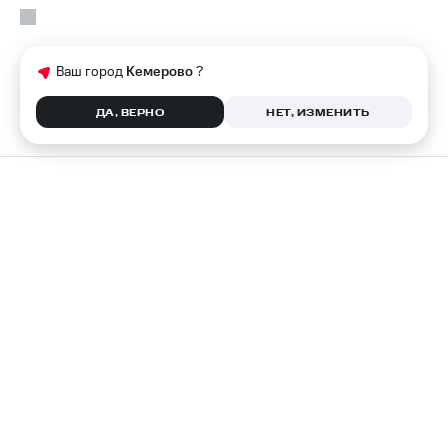
Ваш город
Кемерово
?
ДА, ВЕРНО
НЕТ, ИЗМЕНИТЬ