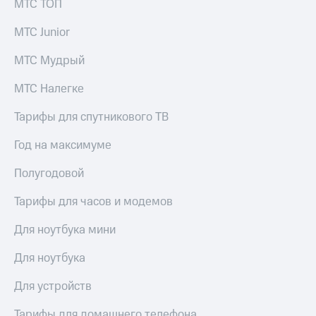
МТС ТОП
МТС Junior
МТС Мудрый
МТС Налегке
Тарифы для спутникового ТВ
Год на максимуме
Полугодовой
Тарифы для часов и модемов
Для ноутбука мини
Для ноутбука
Для устройств
Тарифы для домашнего телефона