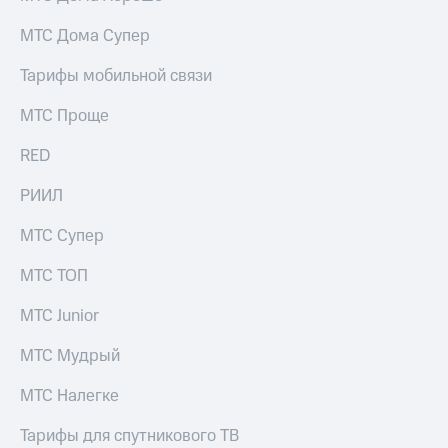
МТС Дома Супер
Тарифы мобильной связи
МТС Проще
RED
РИИЛ
МТС Супер
МТС ТОП
МТС Junior
МТС Мудрый
МТС Налегке
Тарифы для спутникового ТВ