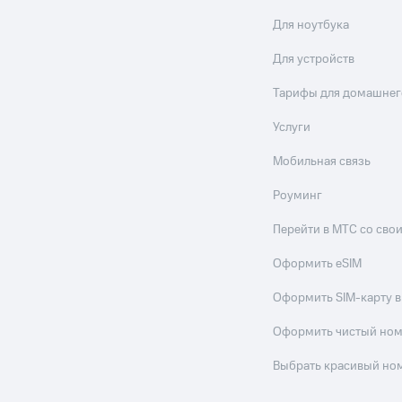
Для ноутбука
Для устройств
Тарифы для домашнег
Услуги
Мобильная связь
Роуминг
Перейти в МТС со св
Оформить eSIM
Оформить SIM-карту в
Оформить чистый но
Выбрать красивый но