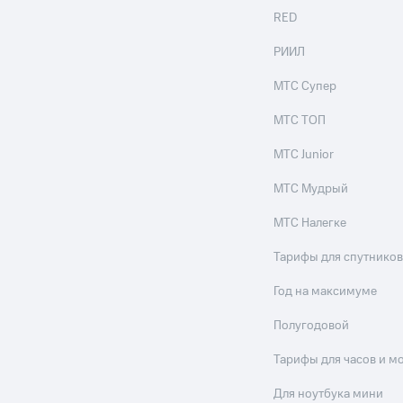
RED
РИИЛ
МТС Супер
МТС ТОП
МТС Junior
МТС Мудрый
МТС Налегке
Тарифы для спутников
Год на максимуме
Полугодовой
Тарифы для часов и м
Для ноутбука мини