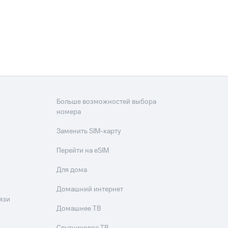
скидки
Все товары
Больше возможностей выбора
номера
Заменить SIM-карту
Перейти на eSIM
Для дома
Домашний интернет
язи
Домашнее ТВ