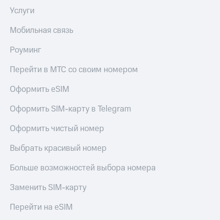
Услуги
Мобильная связь
Роуминг
Перейти в МТС со своим номером
Оформить eSIM
Оформить SIM-карту в Telegram
Оформить чистый номер
Выбрать красивый номер
Больше возможностей выбора номера
Заменить SIM-карту
Перейти на eSIM