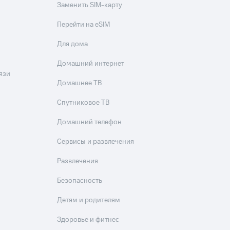
Заменить SIM-карту
Перейти на eSIM
Для дома
Домашний интернет
язи
Домашнее ТВ
Спутниковое ТВ
Домашний телефон
Сервисы и развлечения
Развлечения
Безопасность
Детям и родителям
Здоровье и фитнес