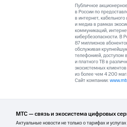
Публичное акционерно
в России по предоставл
в интернет, кабельного
и медиа в рамках экос
коммуникаций, интерне
кибербезопасности. В Р
87 миллионов абоненто
обслуживая крупнейшу
телефонией, доступом в
и платного ТВ в различ
экосистемных клиентов
из более чем 4 200 маг
Сайт компании:
www.mts
МТС — связь и экосистема цифровых се
Актуальные новости не только о тарифах и услугах