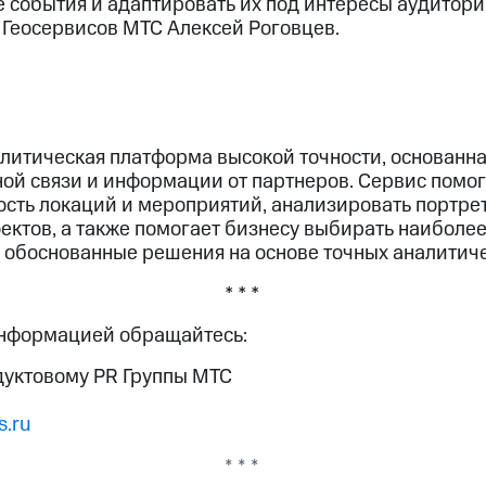
 события и адаптировать их под интересы аудитории
 Геосервисов МТС Алексей Роговцев.
литическая платформа высокой точности, основанна
ной связи и информации от партнеров. Сервис помог
сть локаций и мероприятий, анализировать портре
оектов, а также помогает бизнесу выбирать наиболе
 обоснованные решения на основе точных аналитиче
* * *
информацией обращайтесь:
дуктовому PR Группы МТС
.ru
* * *