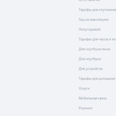
МТС Налегке
Тарифы для спутников
Год на максимуме
Полугодовой
Тарифы для часов и м
Для ноутбука мини
Для ноутбука
Для устройств
Тарифы для домашнег
Услуги
Мобильная связь
Роуминг