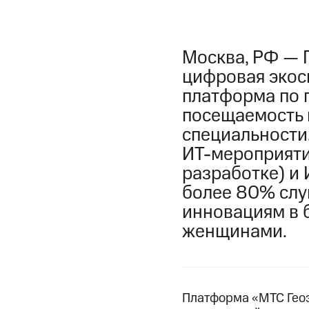
Москва, РФ — 
цифровая экоси
платформа по 
посещаемость г
специальности
ИТ-мероприяти
разработке) и
более 80% слу
инновациям в 
женщинами.
Платформа «МТС Геоэ