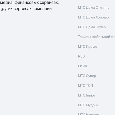
 медиа, финансовых сервисах,
МТС Дома Отлично
 других сервисах компании
МТС Дома Хорошо
МТС Дома Супер
Тарифы мобильной св
МТС Проще
RED
РИИЛ
МТС Супер
МТС ТОП
МТС Junior
МТС Мудрый