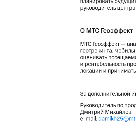
планировать будущие
руководитель центра
О МТС Геоэффект
МТС Геоэффект — ана
геотрекинга, мобиль
оценивать посещаемо
и рентабельность пр
локации и принимать
За дополнительной 
Руководитель по про
Дмитрий Михайлов
e-mail:
damikh25@mts