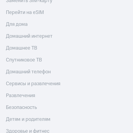
Заменить SIM-карту
и
скидки
Перейти на eSIM
Все
Для дома
товары
Домашний интернет
Домашнее ТВ
Спутниковое ТВ
Домашний телефон
Сервисы и развлечения
Развлечения
Безопасность
Детям и родителям
Здоровье и фитнес