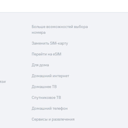
Больше возможностей выбора
номера
Заменить SIM-карту
Перейти на eSIM
Для дома
Домашний интернет
язи
Домашнее ТВ
Спутниковое ТВ
Домашний телефон
Сервисы и развлечения