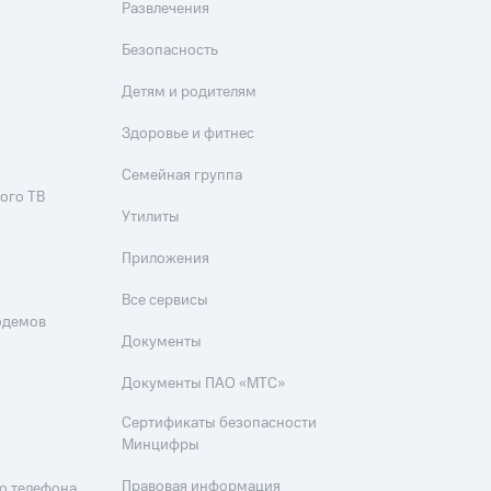
Развлечения
Безопасность
Детям и родителям
Здоровье и фитнес
Семейная группа
ого ТВ
Утилиты
Приложения
Все сервисы
одемов
Документы
Документы ПАО «МТС»
Сертификаты безопасности
Минцифры
Правовая информация
о телефона