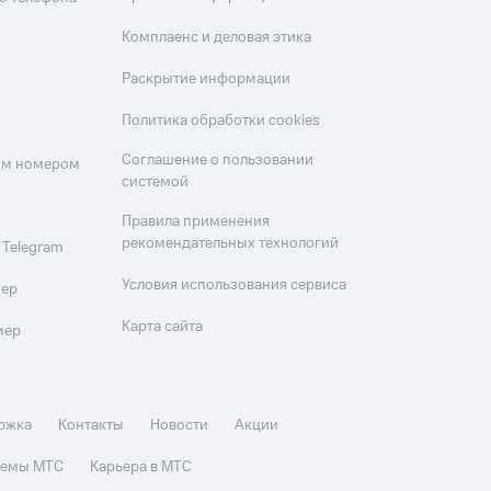
Комплаенс и деловая этика
Раскрытие информации
Политика обработки cookies
Соглашение о пользовании
оим номером
системой
Правила применения
рекомендательных технологий
 Telegram
Условия использования сервиса
мер
Карта сайта
мер
ржка
Контакты
Новости
Акции
стемы МТС
Карьера в МТС