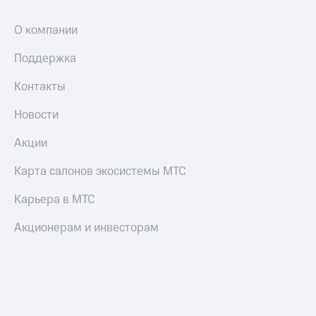
и
скидки
О компании
Все
Поддержка
товары
Контакты
Новости
Акции
Карта салонов экосистемы МТС
Карьера в МТС
Акционерам и инвесторам