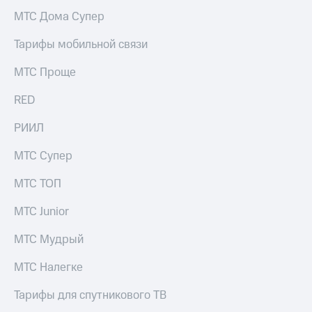
МТС Дома Супер
Тарифы мобильной связи
МТС Проще
RED
РИИЛ
МТС Супер
МТС ТОП
МТС Junior
МТС Мудрый
МТС Налегке
Тарифы для спутникового ТВ