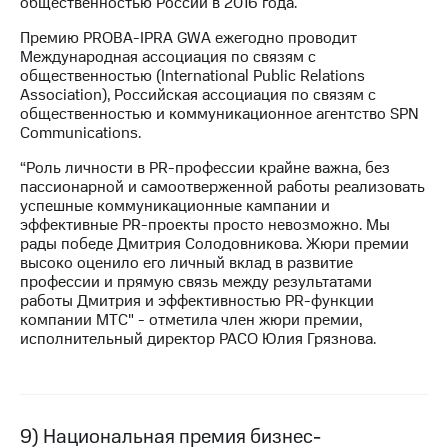
общественностью России в 2016 года.
Премию PROBA-IPRA GWA ежегодно проводит
Международная ассоциация по связям с
общественностью (International Public Relations
Association), Российская ассоциация по связям с
общественностью и коммуникационное агентство SPN
Communications.
“Роль личности в PR-профессии крайне важна, без
пассионарной и самоотверженной работы реализовать
успешные коммуникационные кампании и
эффективные PR-проекты просто невозможно. Мы
рады победе Дмитрия Солодовникова. Жюри премии
высоко оценило его личный вклад в развитие
профессии и прямую связь между результатами
работы Дмитрия и эффективностью PR-функции
компании МТС" - отметила член жюри премии,
исполнительный директор РАСО Юлия Грязнова.
9) Национальная премия бизнес-