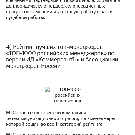
ключевыми партнёрами (Ericsson, Nokia, Vodafone и
др.), юридическую поддержку операционных
процессов компании и успешную работу в части
судебной работы.
4) Рейтинг лучших топ-менеджеров
«ТОП-1000 российских менеджеров» по
версии ИД «КоммерсантЪ» и Ассоциации
менеджеров России
МТС стала единственной компанией
телекоммуникационной отрасли, топ-менеджеры
которой вошли во все 11 категорий рейтинга.
МТС стала лидером рейтинга по количеству первых