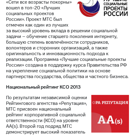
«Сети все возрасты покорны»
вошел в топ-20 «Лучших
социальных проектов
России». Проект МТС был
отмечен как один из лучших
за высокий уровень вклада в решении социальной
задачи – обучение старшего поколения интернету,
большую степень вовлечённости сотрудников,
волонтеров и сторонних организаций, а также
оригинальность и инновационность подхода к
реализации. Программа «Лучшие социальные проекты
России» создана в поддержку курса Правительства РФ
на укрепление социальной политики на основе
партнерства государства, общества и частного бизнеса.
Национальный рейтинг КСО 2013
По результатам независимой оценки
Рейтингового агентства «Репутация»,
МТС присвоен национальный
рейтинг корпоративной социальной
ответственности (КСО) на уровне
AA(s). Второй год подряд МТС
демонстрирует высокий показатель