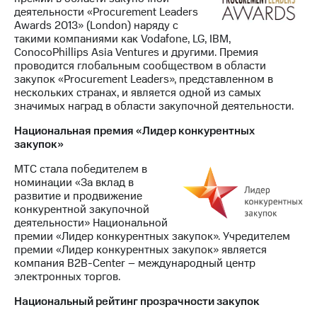
деятельности «Procurement Leaders
Awards 2013» (London) наряду с
такими компаниями как Vodafone, LG, IBM,
ConocoPhillips Asia Ventures и другими. Премия
проводится глобальным сообществом в области
закупок «Procurement Leaders», представленном в
нескольких странах, и является одной из самых
значимых наград в области закупочной деятельности.
Национальная премия «Лидер конкурентных
закупок»
МТС стала победителем в
номинации «За вклад в
развитие и продвижение
конкурентной закупочной
деятельности» Национальной
премии «Лидер конкурентных закупок». Учредителем
премии «Лидер конкурентных закупок» является
компания B2B-Center – международный центр
электронных торгов.
Национальный рейтинг прозрачности закупок