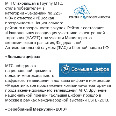
МГТС, входящая в Группу МТС,
стала победителем в
категории «Заказчики по 223-
ФЗ» с отметкой «Высокая
прозрачность» Национального
рейтинга прозрачности закупок. Рейтинг составляет
«Национальная ассоциация участников электронной
торговли» (НАУЭТ) при участии Министерства
экономического развития, Федеральной
Антимонопольной службы (ФАС) и Счетной палаты РФ.
«Большая цифра»
МТС победила в
национальной премии в
области многоканального
цифрового телевидения «Большая цифра» в номинации
«Маркетинговое продвижение компании-оператора» за
продвижение домашнего телевидения МТС. Вручение
национальной премии «Большая цифра» прошло в
Москве в рамках международной выставки CSTB-2013.
«Серебряный Меркурий - 2013»