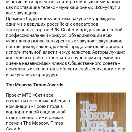
участие пяти проектов в пяти различных номинациях —
как поставщика телекоммуникационных B2B-услуг и
как закупщика.
Премия «Лидер конкурентных закупок» учреждена
одним из ведущих российских операторов
электронных торгов B2B-Center и представляет собой
профессиональный конкурс, объединяющий всех
участников рынка конкурентных закупок: закупщиков,
поставщиков, законодателей, представителей органов
исполнительной власти и журналистов. Авторы лучших
конкурсных работ становятся лауреатами премии по
оценке независимых членов Общественного совета -
признанных экспертов в области снабжения, логистики
и закупочных процедур.
The Moscow Times Awards
Проект МТС «Сети все
возрасты покорны» победил в
номинации «Проект года в
корпоративной социальной
ответственности» в рамках
премии The Moscow Times
Awards.