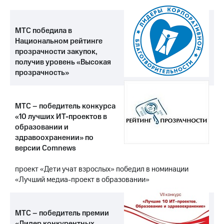
МТС победила в
Национальном рейтинге
прозрачности закупок,
получив уровень «Высокая
прозрачность»
МТС – победитель конкурса
«10 лучших ИТ-проектов в
образовании и
здравоохранении» по
версии Comnews
проект «Дети учат взрослых» победил в номинации
«Лучший медиа-проект в образовании»
МТС – победитель премии
«Лидер конкурентных