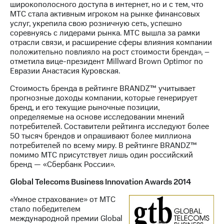
широкополосного доступа в интернет, но и с тем, что
МТС стала активным игроком на рынке финансовых
услуг, укрепила свою розничную сеть, успешно
соревнуясь с лидерами рынка. МТС вышла за рамки
отрасли связи, и расширение сферы влияния компании
положительно повлияло на рост стоимости бренда», –
отметила вице-президент Millward Brown Optimor по
Евразии Анастасия Куровская.
Стоимость бренда в рейтинге BRANDZ™ учитывает
прогнозные доходы компании, которые генерирует
бренд, и его текущие рыночные позиции,
определяемые на основе исследовании мнений
потребителей. Составители рейтинга исследуют более
50 тысяч брендов и опрашивают более миллиона
потребителей по всему миру. В рейтинге BRANDZ™
помимо МТС присутствует лишь один российский
бренд — «Сбербанк России».
Global Telecoms Business Innovation Awards 2014
«Умное страхование» от МТС
стало победителем
международной премии Global