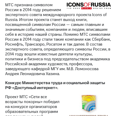
МТС признана символом
России в 2014 году решением
экспертного совета международного проекта Icons of
Russia. Итогом проекта станет выход книги,
посвященной символам России — самым главным и
значимым событиям, компаниям и людям, вписавшим
себя в историю нашей страны. Помимо МТС символами
России в 2014 году стали такие компании как Сбербанк,
Роснефть, Трансаэро, Росатом и так далее. В состав
экспертного совета, определяющего символы России, в
2014 году вошли известные деятели культуры,
политики и бизнеса под председательством академика
Российской академии художеств, профессора,
заведующего кафедрой МГУ им. М.В. Ломоносова
Андрея Леонидовича Хазина.
Конкурс Министерства труда и социальной защиты
РФ «Доступный интернет».
Проект МТС «Сети все
возрасты покорны» победил
на конкурсе организаторов
образовательных программ