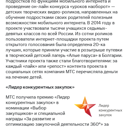
подростков по функциям мобильного интернета и
проведение он-лайн конкурса «уроков наоборот» —
детских творческих видео-роликов, направленных на
обучение подростками своих родителей полезным
возможностям мобильного интернета. В 2014 году в
проекте участвовали тысячи учащихся седьмых-
девятых классов по всей России. Из сотни роликов
пользователи интернет-площадки проекта путем
открытого голосования была определена 20-ка
лучших, которые приняли участие в розыгрыше путевки
в творческий детский лагерь «Алые паруса» в Болгарии.
Участники проекта также стали благотворителями: за
каждый «лайк» или «репост» контента проекта в
социальных сетях компания МТС перечисляла деньги
на лечение детей.
«Лидер конкурентных закупок»
МТС получила премию «Лидер
конкурентных закупок» в
номинации «Выбор
закупщиков» и специальной
награды «За развитие и
оптимизацию закупочной деятельности 360°» за