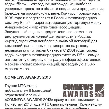
года/Effie®» — ежегодное награждение наиболее
успешных проектов в области создания и продвижения
брендов на российском рынке. Конкурс проводится с
1998 года и представляет в России международную
систему Effie® — зарегистрированную торговую марку
Американской маркетинговой ассоциации.
Запущенный с целью продвижения современных
инструментов рыночной деятельности в России,
«Брэнд года» стал наиболее значимой наградой для
компаний, нацеленных на лидерство на рынке,
независимо от отрасли бизнеса. С 2001 года «Брэнд
года» входит в международную систему Effie - самую
авторитетную мировую награду в сфере эффективных
маркетинговых коммуникаций, проводимую в 33-х
странах мира.
COMNEWS AWARDS 2013
Группа МТС стала
победителем II Ежегодной
отраслевой премии
«COMNEWS AWARDS 2013» сразу в трех номинациях.
По итогам 2013 года МТС была признана «Крупнейшим
оператором связи по выручке» и «Крупнейшим