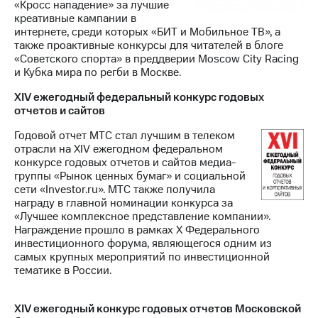
«Кросс нападение» за лучшие
креативные кампании в
интернете, среди которых «БИТ и Мобильное ТВ», а
также проактивные конкурсы для читателей в блоге
«Советского спорта» в преддверии Moscow City Racing
и Кубка мира по регби в Москве.
XIV ежегодный федеральный конкурс годовых
отчетов и сайтов
Годовой отчет МТС стал лучшим в телеком
отрасли на XIV ежегодном федеральном
конкурсе годовых отчетов и сайтов медиа-
группы «Рынок ценных бумаг» и социальной
сети «Investor.ru». МТС также получила
награду в главной номинации конкурса за
«Лучшее комплексное представление компании».
Награждение прошло в рамках Х Федерального
инвестиционного форума, являющегося одним из
самых крупных мероприятий по инвестиционной
тематике в России.
XIV ежегодный конкурс годовых отчетов Московской