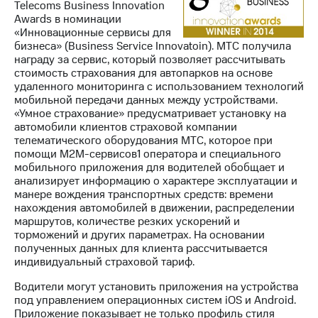
Telecoms Business Innovation
Awards в номинации
«Инновационные сервисы для
бизнеса» (Business Service Innovatoin). МТС получила
награду за сервис, который позволяет рассчитывать
стоимость страхования для автопарков на основе
удаленного мониторинга с использованием технологий
мобильной передачи данных между устройствами.
«Умное страхование» предусматривает установку на
автомобили клиентов страховой компании
телематического оборудования МТС, которое при
помощи М2М-сервисов1 оператора и специального
мобильного приложения для водителей обобщает и
анализирует информацию о характере эксплуатации и
манере вождения транспортных средств: времени
нахождения автомобилей в движении, распределении
маршрутов, количестве резких ускорений и
торможений и других параметрах. На основании
полученных данных для клиента рассчитывается
индивидуальный страховой тариф.
Водители могут установить приложения на устройства
под управлением операционных систем iOS и Android.
Приложение показывает не только профиль стиля