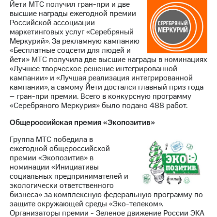
Йети МТС получил гран-при и две
высшие награды ежегодной премии
Российской ассоциации
маркетинговых услуг «Серебряный
Меркурий». За рекламную кампанию
«Бесплатные соцсети для людей и
йети» МТС получила две высшие награды в номинациях
«Лучшее творческое решение интегрированной
кампании» и «Лучшая реализация интегрированной
кампании», а самому Йети достался главный приз года
– гран-при премии. Всего в конкурсную программу
«Серебряного Меркурия» было подано 488 работ.
Общероссийская премия «Экопозитив»
Группа МТС победила в
ежегодной общероссийской
премии «Экопозитив» в
номинации «Инициативы
социальных предпринимателей и
экологически ответственного
бизнеса» за комплексную федеральную программу по
защите окружающей среды «Эко-телеком».
Организаторы премии - Зеленое движение России ЭКА