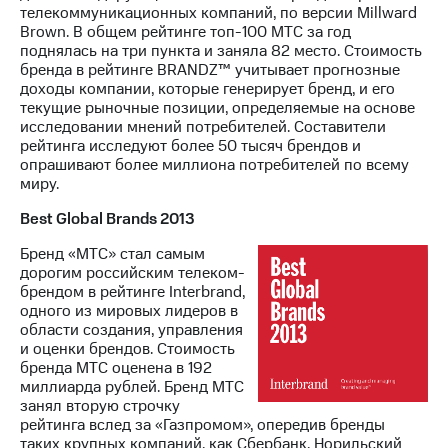
телекоммуникационных компаний, по версии Millward
Brown. В общем рейтинге топ-100 МТС за год
поднялась на три пункта и заняла 82 место. Стоимость
бренда в рейтинге BRANDZ™ учитывает прогнозные
доходы компании, которые генерирует бренд, и его
текущие рыночные позиции, определяемые на основе
исследовании мнений потребителей. Составители
рейтинга исследуют более 50 тысяч брендов и
опрашивают более миллиона потребителей по всему
миру.
Best Global Brands 2013
Бренд «МТС» стал самым
дорогим российским телеком-
брендом в рейтинге Interbrand,
одного из мировых лидеров в
области создания, управления
и оценки брендов. Стоимость
бренда МТС оценена в 192
миллиарда рублей. Бренд МТС
занял вторую строчку
рейтинга вслед за «Газпромом», опередив бренды
таких крупных компаний, как Сбербанк, Норильский