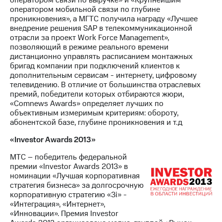
оператором мобильной связи по глубине
проникновения», а МГТС получила награду «Лучшее
внедрение решения SAP в телекоммуникационной
отрасли за проект Work Force Management»,
позволяющий в режиме реального времени
дистанционно управлять расписанием монтажных
бригад компании при подключений клиентов к
дополнительным сервисам - интернету, цифровому
телевидению. В отличие от большинства отраслевых
премий, победители которых отбираются жюри,
«Comnews Awards» определяет лучших по
объективным измеримым критериям: обороту,
абонентской базе, глубине проникновения и т.д
«Investor Awards 2013»
МТС – победитель федеральной
премии «Investor Awards 2013» в
номинации «Лучшая корпоративная
стратегия бизнеса» за долгосрочную
корпоративную стратегию «3i» -
«Интеграция», «Интернет»,
«Инновации». Премия Investor