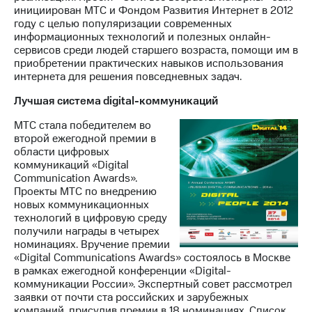
инициирован МТС и Фондом Развития Интернет в 2012
году с целью популяризации современных
информационных технологий и полезных онлайн-
сервисов среди людей старшего возраста, помощи им в
приобретении практических навыков использования
интернета для решения повседневных задач.
Лучшая система digital-коммуникаций
МТС стала победителем во
второй ежегодной премии в
области цифровых
коммуникаций «Digital
Communication Awards».
Проекты МТС по внедрению
новых коммуникационных
технологий в цифровую среду
получили награды в четырех
номинациях. Вручение премии
«Digital Communications Awards» состоялось в Москве
в рамках ежегодной конференции «Digital-
коммуникации России». Экспертный совет рассмотрел
заявки от почти ста российских и зарубежных
компаний, присудив премии в 18 номинациях. Список