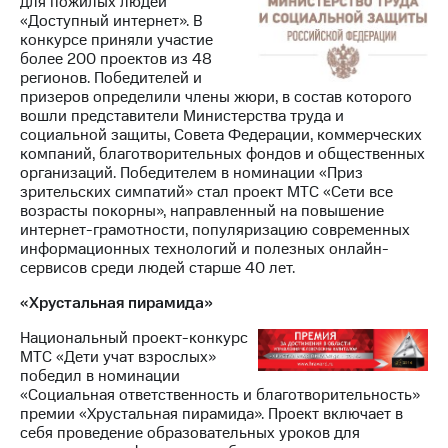
для пожилых людей
«Доступный интернет». В
конкурсе приняли участие
более 200 проектов из 48
регионов. Победителей и
призеров определили члены жюри, в состав которого
вошли представители Министерства труда и
социальной защиты, Совета Федерации, коммерческих
компаний, благотворительных фондов и общественных
организаций. Победителем в номинации «Приз
зрительских симпатий» стал проект МТС «Сети все
возрасты покорны», направленный на повышение
интернет-грамотности, популяризацию современных
информационных технологий и полезных онлайн-
сервисов среди людей старше 40 лет.
«Хрустальная пирамида»
Национальный проект-конкурс
МТС «Дети учат взрослых»
победил в номинации
«Социальная ответственность и благотворительность»
премии «Хрустальная пирамида». Проект включает в
себя проведение образовательных уроков для