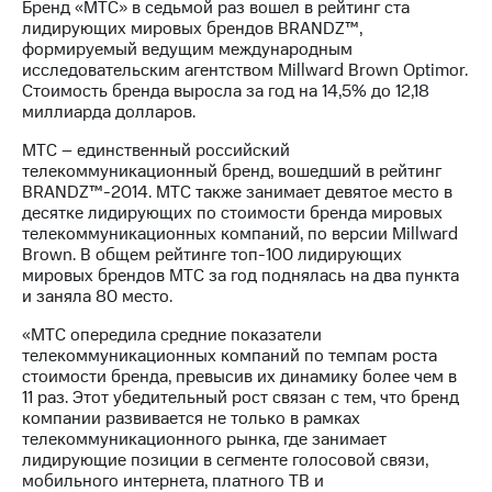
Бренд «МТС» в седьмой раз вошел в рейтинг ста
лидирующих мировых брендов BRANDZ™,
формируемый ведущим международным
исследовательским агентством Millward Brown Optimor.
Стоимость бренда выросла за год на 14,5% до 12,18
миллиарда долларов.
МТС – единственный российский
телекоммуникационный бренд, вошедший в рейтинг
BRANDZ™-2014. МТС также занимает девятое место в
десятке лидирующих по стоимости бренда мировых
телекоммуникационных компаний, по версии Millward
Brown. В общем рейтинге топ-100 лидирующих
мировых брендов МТС за год поднялась на два пункта
и заняла 80 место.
«МТС опередила средние показатели
телекоммуникационных компаний по темпам роста
стоимости бренда, превысив их динамику более чем в
11 раз. Этот убедительный рост связан с тем, что бренд
компании развивается не только в рамках
телекоммуникационного рынка, где занимает
лидирующие позиции в сегменте голосовой связи,
мобильного интернета, платного ТВ и