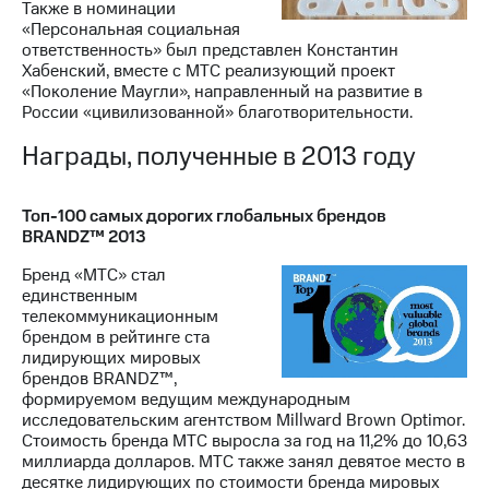
Также в номинации
«Персональная социальная
ответственность» был представлен Константин
Хабенский, вместе с МТС реализующий проект
«Поколение Маугли», направленный на развитие в
России «цивилизованной» благотворительности.
Награды, полученные в 2013 году
Топ-100 самых дорогих глобальных брендов
BRANDZ™ 2013
Бренд «МТС» стал
единственным
телекоммуникационным
брендом в рейтинге ста
лидирующих мировых
брендов BRANDZ™,
формируемом ведущим международным
исследовательским агентством Millward Brown Optimor.
Стоимость бренда МТС выросла за год на 11,2% до 10,63
миллиарда долларов. МТС также занял девятое место в
десятке лидирующих по стоимости бренда мировых