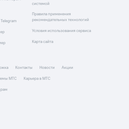
системой
Правила применения
рекомендательных технологий
 Telegram
Условия использования сервиса
мер
Карта сайта
мер
ржка
Контакты
Новости
Акции
стемы МТС
Карьера в МТС
орам