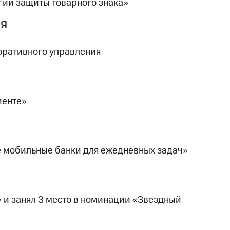
гии защиты товарного знака»
ия
оративного управления
иенте»
е мобильные банки для ежедневных задач»
 и занял 3 место в номинации «Звездный