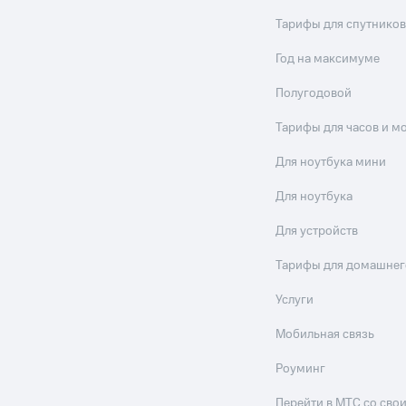
Тарифы для спутников
Год на максимуме
Полугодовой
Тарифы для часов и м
Для ноутбука мини
Для ноутбука
Для устройств
Тарифы для домашнег
Услуги
Мобильная связь
Роуминг
Перейти в МТС со св