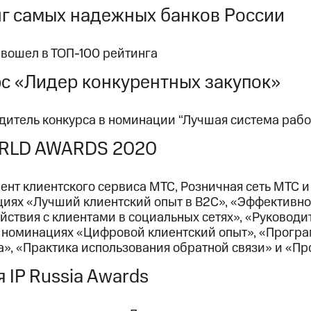
г самых надежных банков России
 вошел в ТОП-100 рейтинга
с «Лидер конкурентных закупок»
дитель конкурса в номинации “Лучшая система рабо
RLD AWARDS 2020
нт клиентского сервиса МТС, Розничная сеть МТС и
циях «Лучший клиентский опыт в B2C», «Эффективно
ствия с клиентами в социальных сетях», «Руководи
в номинациях «Цифровой клиентский опыт», «Програ
», «Практика использования обратной связи» и «Пр
 IP Russia Awards