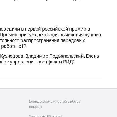
обедили в первой российской премии в
 Премия присуждается для выявления лучших
стоянного распространения передовых
работы с IP.
 Кузнецова, Владимир Подъяпольский, Елена
вное управление портфелем РИД".
Больше возможностей выбора
номера
Заменить SIM-карту