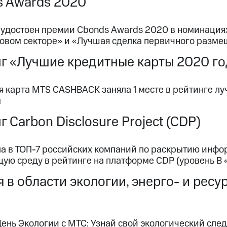
s Awards 2020
 удостоен премии Cbonds Awards 2020 в номинация
овом секторе» и «Лучшая сделка первичного разме
г «Лучшие кредитные карты 2020 г
я карта МТS CASHBACK заняла 1 месте в рейтинге л
м
г Carbon Disclosure Project (CDP)
а в ТОП-7 российских компаний по раскрытию инфо
ую среду в рейтинге на платформе CDP (уровень В
 в области экологии, энерго- и рес
ень Экологии с МТС: Узнай свой экологический сле