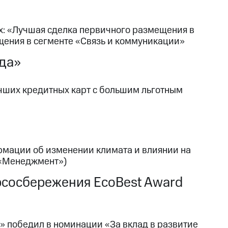
х: «Лучшая сделка первичного размещения в
щения в сегменте «Связь и коммуникации»
ода»
учших кредитных карт с большим льготным
рмации об изменении климата и влиянии на
 «Менеджмент»)
урсосбережения EcoBest Award
д» победил в номинации «За вклад в развитие