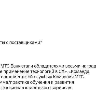
ты с поставщиками”
 МТС Банк стали обладателями восьми наград
е применение технологий в CX», «Команда
тель клиентской службы».Компания МТС -
мма/практика обучения и развития
офессионал клиентского сервиса».