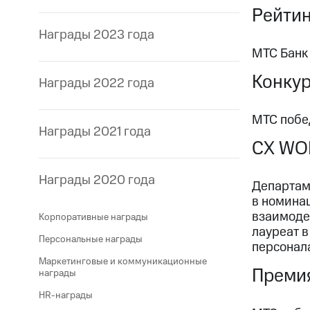
Рейтин
Награды 2023 года
МТС Банк
Конкур
Награды 2022 года
МТС побе
Награды 2021 года
CX WO
Награды 2020 года
Департаме
в номина
взаимодей
Корпоративные награды
лауреат 
Персональные награды
персонала
Маркетинговые и коммуникационные
Премия
награды
HR-награды