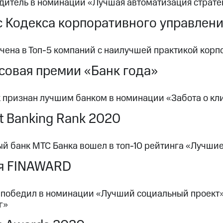
дитель в номинации «Лучшая автоматизация страте
 Кодекса корпоративного управлен
чена в Топ-5 компаний с наилучшей практикой корп
овая премии «Банк года»
 признан лучшим банком в номинации «Забота о кл
et Banking Rank 2020
й банк МТС Банка вошел в топ-10 рейтинга «Лучши
я FINAWARD
 победил в номинации «Лучший социальный проект»
г»