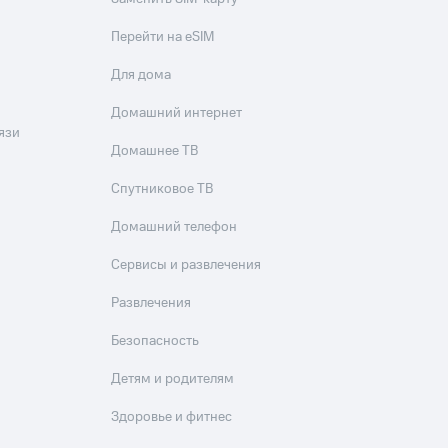
Перейти на eSIM
Для дома
Домашний интернет
язи
Домашнее ТВ
Спутниковое ТВ
Домашний телефон
Сервисы и развлечения
Развлечения
Безопасность
Детям и родителям
Здоровье и фитнес