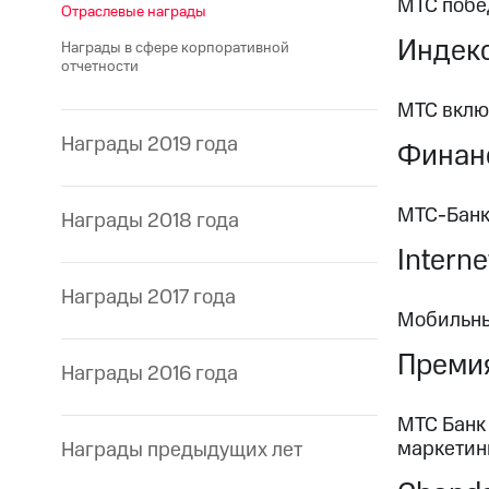
МТС побе
Отраслевые награды
Индекс
Награды в сфере корпоративной
отчетности
МТС вклю
Награды 2019 года
Финанс
МТС-Банк
Награды 2018 года
Intern
Награды 2017 года
Мобильны
Преми
Награды 2016 года
МТС Банк
маркетин
Награды предыдущих лет