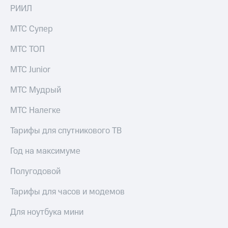
РИИЛ
МТС Супер
МТС ТОП
МТС Junior
МТС Мудрый
МТС Налегке
Тарифы для спутникового ТВ
Год на максимуме
Полугодовой
Тарифы для часов и модемов
Для ноутбука мини