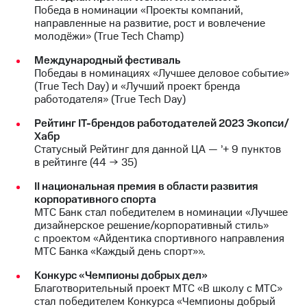
Победа в номинации «Проекты компаний,
направленные на развитие, рост и вовлечение
молодёжи» (True Tech Champ)
Международный фестиваль
Победаы в номинациях «Лучшее деловое событие»
(True Tech Day) и «Лучший проект бренда
работодателя» (True Tech Day)
Рейтинг IT-брендов работодателей 2023 Экопси/
Хабр
Статусный Рейтинг для данной ЦА — ’+ 9 пунктов
в рейтинге (44 → 35)
II национальная премия в области развития
корпоративного спорта
МТС Банк стал победителем в номинации «Лучшее
дизайнерское решение/корпоративный стиль»
с проектом «Айдентика спортивного направления
МТС Банка «Каждый день спорт»».
Конкурс «Чемпионы добрых дел»
Благотворительный проект МТС «В школу с МТС»
стал победителем Конкурса «Чемпионы добрый