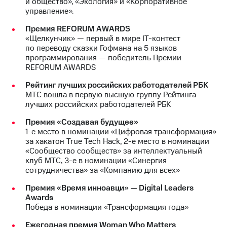
и общество», «Экология» и «Корпоративное
управление».
Премия REFORUM AWARDS
«Щелкунчик» — первый в мире IT-контест
по переводу сказки Гофмана на 5 языков
программирования — победитель Премии
REFORUM AWARDS
Рейтинг лучших российских работодателей РБК
МТС вошла в первую высшую группу Рейтинга
лучших российских работодателей РБК
Премия «Создавая будущее»
1-е место в номинации «Цифровая трансформация»
за хакатон True Tech Hack, 2-е место в номинации
«Сообщество сообществ» за интеллектуальный
клуб МТС, 3-е в номинации «Синергия
сотрудничества» за «Компанию для всех»
Премия «Время инноавци» — Digital Leaders
Awards
Победа в номинации «Трансформация года»
Ежегодная премия Woman Who Matters