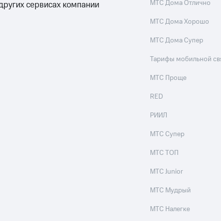
МТС Дома Отлично
 других сервисах компании
МТС Дома Хорошо
МТС Дома Супер
Тарифы мобильной св
МТС Проще
RED
РИИЛ
МТС Супер
МТС ТОП
МТС Junior
МТС Мудрый
МТС Налегке