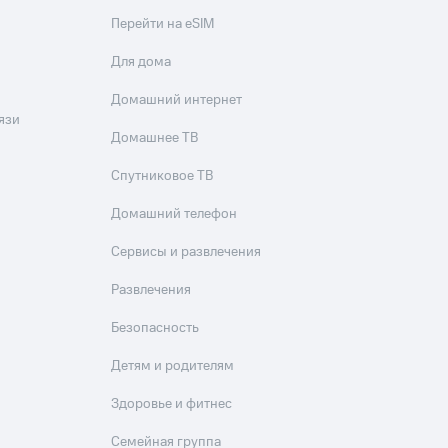
Перейти на eSIM
Для дома
Домашний интернет
язи
Домашнее ТВ
Спутниковое ТВ
Домашний телефон
Сервисы и развлечения
Развлечения
Безопасность
Детям и родителям
Здоровье и фитнес
Семейная группа