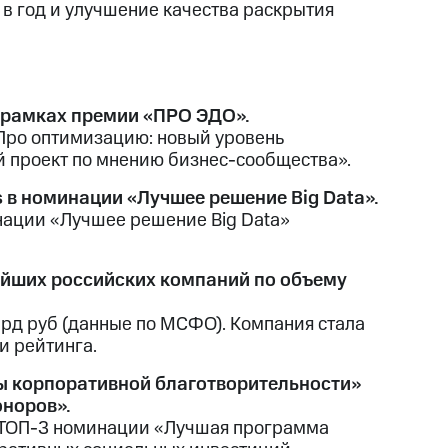
в год и улучшение качества раскрытия
 рамках премии «ПРО ЭДО».
Про оптимизацию: новый уровень
й проект по мнению бизнес-сообщества».
ns в номинации «Лучшее решение Big Data».
минации «Лучшее решение Big Data»
нейших российских компаний по объему
лрд руб (данные по МСФО). Компания стала
и рейтинга.
ы корпоративной благотворительности»
норов».
в ТОП-3 номинации «Лучшая программа