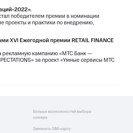
аций-2022».
стал победителем премии в номинации
е проекты и практики по внедрению,
ми XVI Ежегодной премии RETAIL FINANCE
за рекламную кампанию «МТС Банк —
XPECTATIONS» за проект «Умные сервисы МТС
Больше возможностей выбора
номера
Заменить SIM-карту