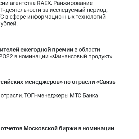
ии агентства RAEX. Ранжирование
ИТ-деятельности за исследуемый период,
 МТС в сфере информационных технологий
рублей.
дителей ежегодной премии
в области
2022 в номинации «Финансовый продукт».
ссийских менеджеров» по отрасли «Связь
в отрасли. ТОП-менеджеры МТС Банка
 отчетов Московской биржи в номинации