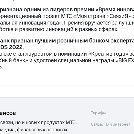
ризнана одним из лидеров премии «Время иннов
риентационный проект МТС «Моя страна «СвязиЯ» 
альная инновация года». Премия вручается за лучши
ботке и развитию инноваций в разных сферах.
анк признан лучшим розничным банком эксперта
DS 2022.
также стал лауреатом в номинации «Креатив года» 
ный банк» и удостоен специальной награды «BIG E
.
рвисов
Тарифы
 связи, но и новых продуктах МТС:
Связь, ТВ и интернет
 медиа, финансовых сервисах,