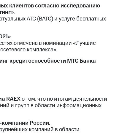
ных клиентов согласно исследованию
тинг».
туальных АТС (ВАТС) и услуге бесплатных
21».
осетях отмечена в номинации «Лучшие
осетевого комплекса».
тинг кредитоспособности МТС Банка
ма RAEX
о том, что по итогам деятельности
аний и групп в области информационных
Т-компании России.
 крупнейших компаний в области