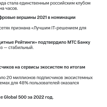
анда стала единственным российским клубом
на часов.
фровые вершины 2021 в номинации
осетях признана «Лучшим IT-решением для
дитные Рейтинги» подтвердило МТС Банку
з — стабильный.
счиков на сервисы экосистем по итогам
коло 20 миллионов подписчиков экосистемных
емах для 48% пользователей оказался
 Global 500 за 2022 год.