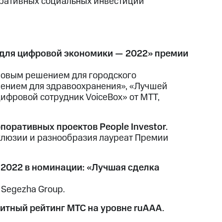
оративных социальных инвестиций
 для цифровой экономики — 2022» премии
овым решением для городского
шением для здравоохранения», «Лучшей
ифровой сотрудник VoiceBox» от МТТ,
поративных проектов People Investor.
клюзии и разнообразия лауреат Премии
 2022 в номинации: «Лучшая сделка
Segezha Group.
итный рейтинг МТС на уровне ruAAA.