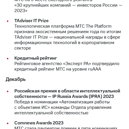
«30 крупнейших компаний — инвесторов России —
2023»
TAdviser IT Prize
Технологическая платформа МТС The Platform
признана экосистемным решением года по итогам
TAdviser IT Prize — национальной награды в сфере
информационных технологий в корпоративном
секторе
Кредитный рейтинг
Рейтинговое агентство «Эксперт РА» подтвердило
кредитный рейтинг МТС на уровне ruAAA
Декабрь
Российская премия в области интеллектуальной
собственности — IP Russia Awards (IPRA) 2023
Победа в номинации «Автоматизация работы
с объектами ИС» команды Отдела управления
интеллектуальной собственностью
Comnews Awards 2023
МТС стала лауреатом премии в пяти номинациях.