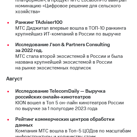
номинацию «Цифровое решение для сельского
хозяйства»
Ранкинг TAdviser100
МТС Диджитал впервые вошла в ТОП-10 ранкинга
крупнейшиз ИТ-компаний в России по выручке
Исследование J’son & Partners Consulting
за 2022 год.
МТС стала второй экосистемой в России и была
названа крупнейшей экосистемой в России
на рынке экосистемных подписок
Август
Исследование TelecomDaily — Выручка
российских онлайн-кинотеатров
KION вошел в Топ 5 он-лайн кинотеатров России
по выручке за 1 полугодие 2023 года
Рейтинг коммерческих центров обработки
данных
Компания МТС вошла в Топ-5 ЦОДов по масштабам
инфраструктуры и количеству стоек