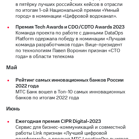
в пятёрку лучших российских кейсов в отрасли
по итогам 1-ой Национальной премии «Умный
город» в номинации «Цифровой водоканал».
Премия Tech Awards и CDO/CDTO Awards 2023
Команда проекта по работе с данными DataOps
Platform одержала победу в номинации «Лучшая
команда разработчиков года». Вице-президент
по технологиям Павел Воронин признан «СТО
года» в области телекома
Май
Рейтинг самых инновационных банков России
2022 года
МТС Банк вошел в Топ-10 самых инновационных
банков по итогам 2022 года
Июнь
Ежегодная премия CIPR Digital-2023
Сервис для бизнес-коммуникаций и совместной
работы Link признан «Лучшей цифровой
платформой», а продукт МТС LocationPro выиграл