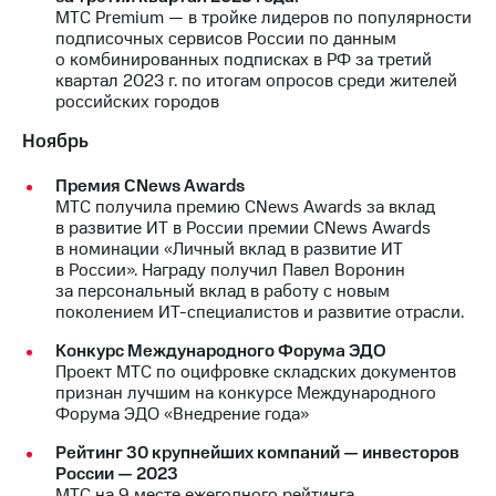
МТС Premium — в тройке лидеров по популярности
подписочных сервисов России по данным
о комбинированных подписках в РФ за третий
квартал 2023 г. по итогам опросов среди жителей
российских городов
Ноябрь
Премия CNews Awards
МТС получила премию CNews Awards за вклад
в развитие ИТ в России премии CNews Awards
в номинации «Личный вклад в развитие ИТ
в России». Награду получил Павел Воронин
за персональный вклад в работу с новым
поколением ИТ-специалистов и развитие отрасли.
Конкурс Международного Форума ЭДО
Проект МТС по оцифровке складских документов
признан лучшим на конкурсе Международного
Форума ЭДО «Внедрение года»
Рейтинг 30 крупнейших компаний — инвесторов
России — 2023
МТС на 9 месте ежегодного рейтинга